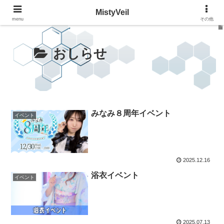
MistyVeil
menu
その他
おしらせ
みなみ８周年イベント
イベント
2025.12.16
浴衣イベント
イベント
2025.07.13