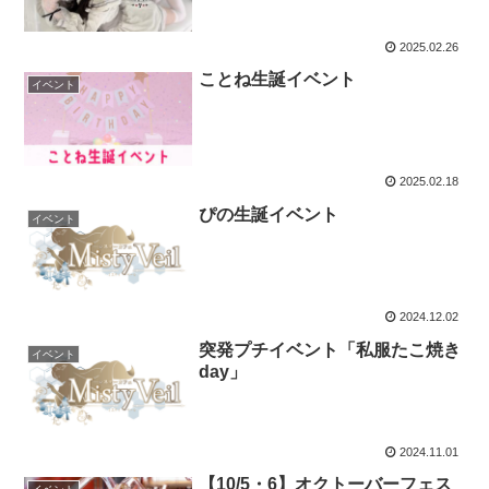
2025.02.26
ことね生誕イベント
イベント
2025.02.18
ぴの生誕イベント
イベント
2024.12.02
突発プチイベント「私服たこ焼き
イベント
day」
2024.11.01
【10/5・6】オクトーバーフェス