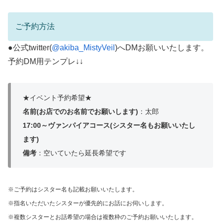
ご予約方法
●公式twitter(
@akiba_MistyVeil
)へDMお願いいたします。
予約DM用テンプレ↓↓
★イベント予約希望★
名前(お店でのお名前でお願いします)
：太郎
17:00～ヴァンパイアコース(シスター名もお願いいたし
ます)
備考
：空いていたら延長希望です
※ご予約はシスター名も記載お願いいたします。
※指名いただいたシスターが優先的にお話にお伺いします。
※複数シスターとお話希望の場合は複数枠のご予約お願いいたします。